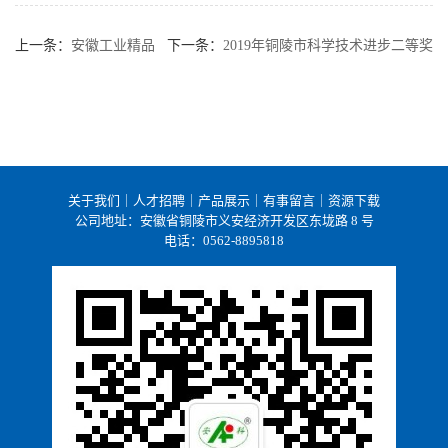
上一条：
安徽工业精品
下一条：
2019年铜陵市科学技术进步二等奖
关于我们
｜
人才招聘
｜
产品展示
｜
有事留言
｜
资源下载
公司地址：安徽省铜陵市义安经济开发区东垅路 8 号
电话：0562-8895818