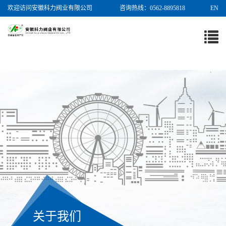
欢迎访问安徽科力阀业有限公司
咨询热线：0562-8895818
EN
导
航
菜
单
关于我们